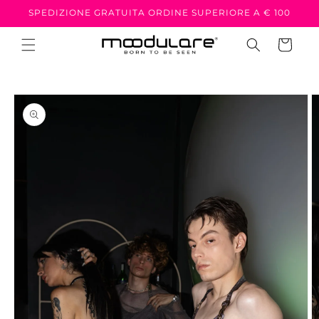
Vai
SPEDIZIONE GRATUITA ORDINE SUPERIORE A € 100
direttamente
ai contenuti
Carrello
Passa alle
informazioni
sul prodotto