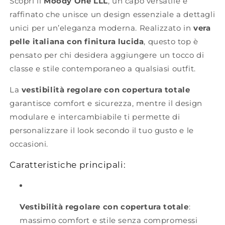
Scopri il
Moody One LLL
, un capo versatile e
raffinato che unisce un design essenziale a dettagli
unici per un’eleganza moderna. Realizzato in
vera
pelle italiana con finitura lucida
, questo top è
pensato per chi desidera aggiungere un tocco di
classe e stile contemporaneo a qualsiasi outfit.
La
vestibilità regolare con copertura totale
garantisce comfort e sicurezza, mentre il design
modulare e intercambiabile ti permette di
personalizzare il look secondo il tuo gusto e le
occasioni.
Caratteristiche principali:
Vestibilità regolare con copertura totale
:
massimo comfort e stile senza compromessi